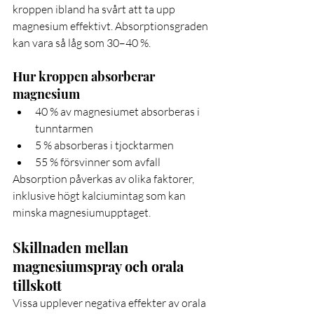
kroppen ibland ha svårt att ta upp 
magnesium effektivt. Absorptionsgraden 
kan vara så låg som 30–40 %.
Hur kroppen absorberar 
magnesium
40 % av magnesiumet absorberas i 
tunntarmen
5 % absorberas i tjocktarmen
55 % försvinner som avfall
Absorption påverkas av olika faktorer, 
inklusive högt kalciumintag som kan 
minska magnesiumupptaget.
Skillnaden mellan 
magnesiumspray och orala 
tillskott
Vissa upplever negativa effekter av orala 