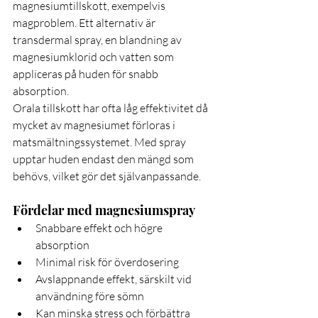
magnesiumtillskott, exempelvis 
magproblem. Ett alternativ är 
transdermal spray, en blandning av 
magnesiumklorid och vatten som 
appliceras på huden för snabb 
absorption.
Orala tillskott har ofta låg effektivitet då 
mycket av magnesiumet förloras i 
matsmältningssystemet. Med spray 
upptar huden endast den mängd som 
behövs, vilket gör det självanpassande.
Fördelar med magnesiumspray
Snabbare effekt och högre 
absorption
Minimal risk för överdosering
Avslappnande effekt, särskilt vid 
användning före sömn
Kan minska stress och förbättra 