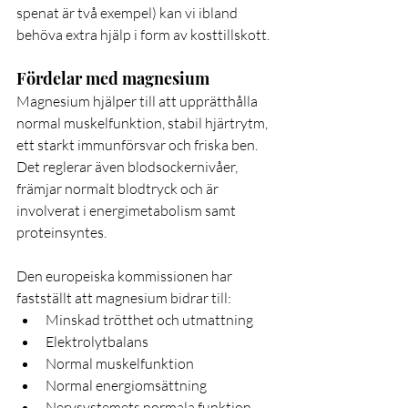
spenat är två exempel) kan vi ibland 
behöva extra hjälp i form av kosttillskott.
Fördelar med magnesium
Magnesium hjälper till att upprätthålla 
normal muskelfunktion, stabil hjärtrytm, 
ett starkt immunförsvar och friska ben. 
Det reglerar även blodsockernivåer, 
främjar normalt blodtryck och är 
involverat i energimetabolism samt 
proteinsyntes.
Den europeiska kommissionen har 
fastställt att magnesium bidrar till:
Minskad trötthet och utmattning
Elektrolytbalans
Normal muskelfunktion
Normal energiomsättning
Nervsystemets normala funktion