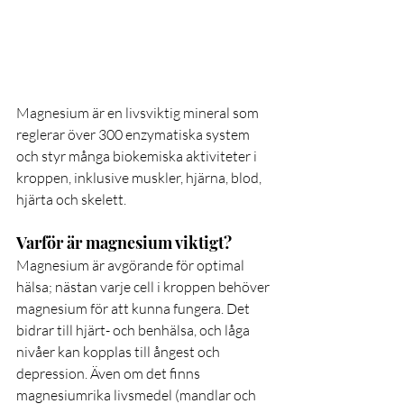
Magnesium är en livsviktig mineral som 
reglerar över 300 enzymatiska system 
och styr många biokemiska aktiviteter i 
kroppen, inklusive muskler, hjärna, blod, 
hjärta och skelett.
Varför är magnesium viktigt?
Magnesium är avgörande för optimal 
hälsa; nästan varje cell i kroppen behöver 
magnesium för att kunna fungera. Det 
bidrar till hjärt- och benhälsa, och låga 
nivåer kan kopplas till ångest och 
depression. Även om det finns 
magnesiumrika livsmedel (mandlar och 