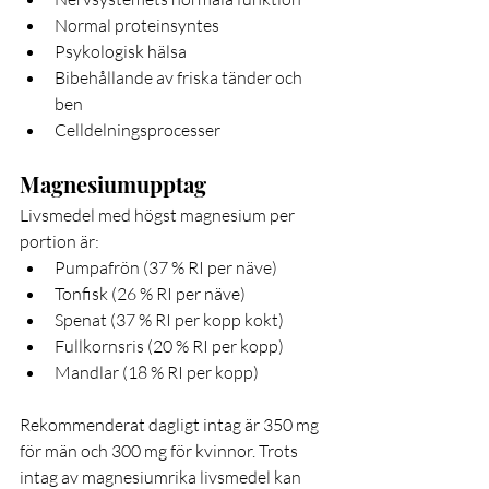
Normal proteinsyntes
Psykologisk hälsa
Bibehållande av friska tänder och 
ben
Celldelningsprocesser
Magnesiumupptag
Livsmedel med högst magnesium per 
portion är:
Pumpafrön (37 % RI per näve)
Tonfisk (26 % RI per näve)
Spenat (37 % RI per kopp kokt)
Fullkornsris (20 % RI per kopp)
Mandlar (18 % RI per kopp)
Rekommenderat dagligt intag är 350 mg 
för män och 300 mg för kvinnor. Trots 
intag av magnesiumrika livsmedel kan 