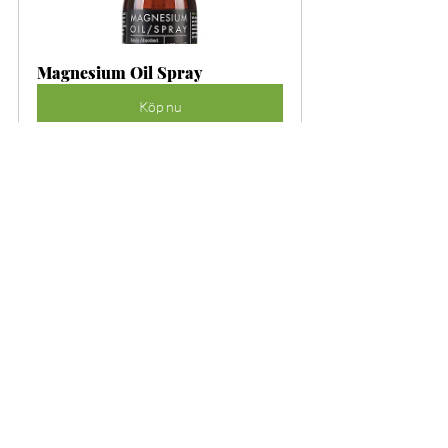
Magnesium Oil Spray
Köp nu
Senaste inlägg
Visa alla