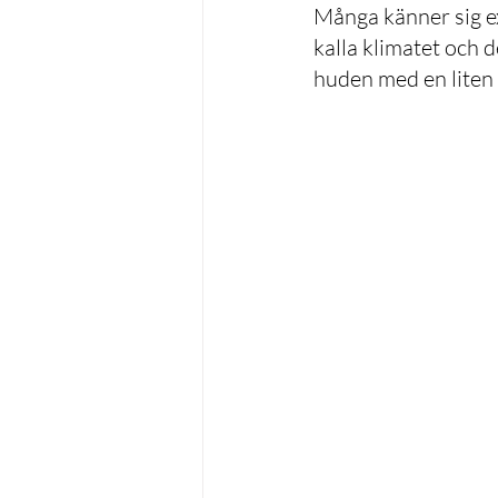
Många känner sig ex
kalla klimatet och de
huden med en liten e