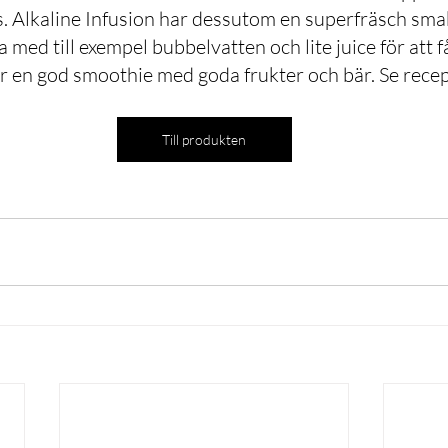
. Alkaline Infusion har dessutom en superfräsch smak
a med till exempel bubbelvatten och lite juice för att f
gör en god smoothie med goda frukter och bär. Se recep
Till produkten