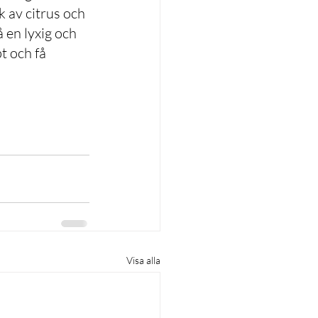
 av citrus och 
å en lyxig och 
t och få 
Visa alla