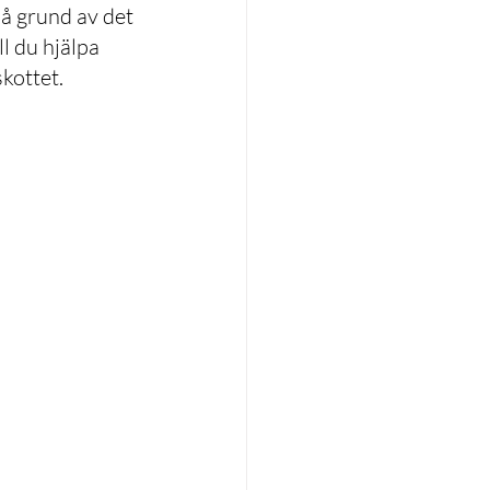
å grund av det 
ll du hjälpa 
kottet. 