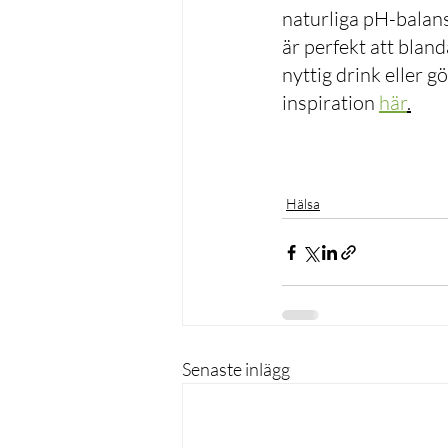
naturliga pH-balans
är perfekt att bland
nyttig drink eller 
inspiration 
här
.
Hälsa
Senaste inlägg