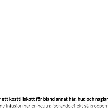
 ett kosttillskott för bland annat hår, hud och naglar
ne Infusion har en neutraliserande effekt så kroppen åt