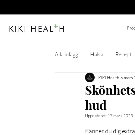
Pro
Alla inlägg
Hälsa
Recept
KIKI Health
6 mars
Skönhetse
hud
Uppdaterat:
17 mars 2023
Känner du dig extra 