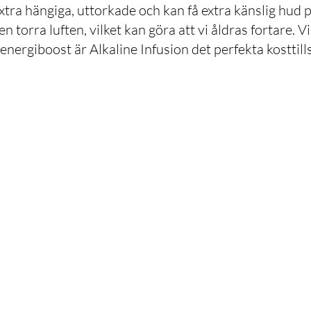
tra hängiga, uttorkade och kan få extra känslig hud p
n torra luften, vilket kan göra att vi åldras fortare. Vi
nergiboost är Alkaline Infusion det perfekta kosttills