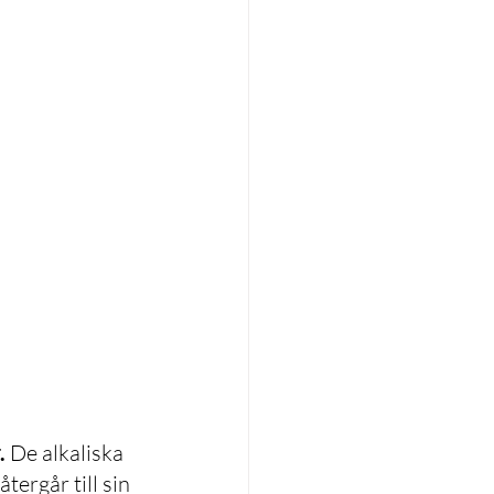
.
De alkaliska 
ergår till sin 