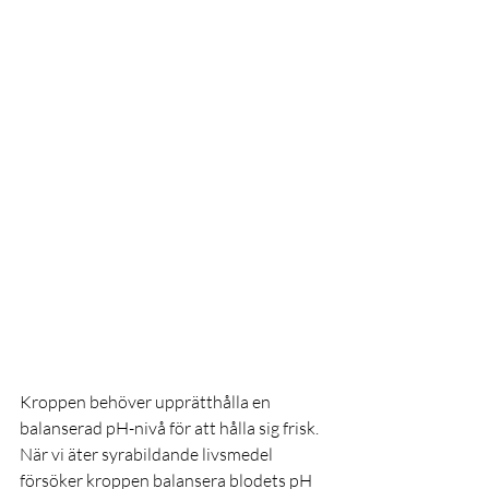
Kroppen behöver upprätthålla en 
balanserad pH-nivå för att hålla sig frisk. 
När vi äter syrabildande livsmedel 
försöker kroppen balansera blodets pH 