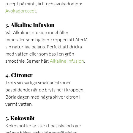
recept på mint-, ärt- och avokadodipp: 
Avokadorecept
.
3. 
Alkaline Infusion
Vår Alkaline Infusion innehåller 
mineraler som hjälper kroppen att återfå 
sin naturliga balans. Perfekt att dricka 
med vatten eller som bas i en grön 
smoothie. Se mer här: 
Alkaline Infusion
.
4. 
Citroner
Trots sin syrliga smak är citroner 
basbildande när de bryts ner i kroppen. 
Börja dagen med några skivor citron i 
varmt vatten.
5. 
Kokosnöt
Kokosnötter är starkt basiska och ger 
många hälso- och skönhetsfördelar. 