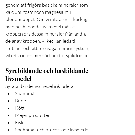
genom att frigöra basiska mineraler som 
kalcium, fosfor och magnesium i 
blodomloppet. Om vi inte äter tillräckligt 
med basbildande livsmedel måste 
kroppen dra dessa mineraler från andra 
delar av kroppen, vilket kan leda till 
trötthet och ett försvagat immunsystem, 
vilket gör oss mer sårbara för sjukdomar.
Syrabildande och basbildande 
livsmedel
Syrabildande livsmedel inkluderar:
Spannmål
Bönor
Kött
Mejeriprodukter
Fisk
Snabbmat och processade livsmedel