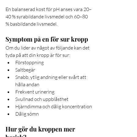
En balanserad kost för pH anses vara 20–
40 % syrabildande livsmedel och 60–80 
% basbildande livsmedel.
Symptom på en för sur kropp
Om du lider av något av följande kan det 
tyda på att din kropp är för sur:
Förstoppning
Saltbegär
Snabb, ytlig andning eller svårt att 
hålla andan
Frekvent urinering
Svullnad och uppblåsthet
Hjärndimma och dålig koncentration
Dålig sömn
Hur gör du kroppen mer 