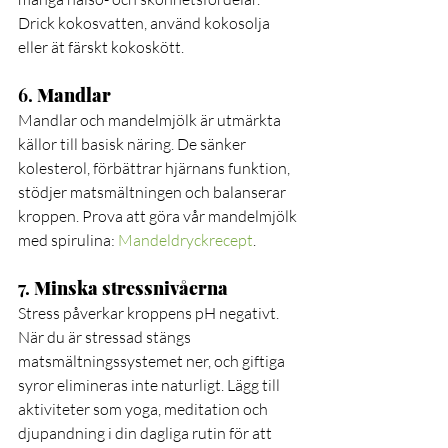
Drick kokosvatten, använd kokosolja 
eller ät färskt kokoskött. 
6. 
Mandlar
Mandlar och mandelmjölk är utmärkta 
källor till basisk näring. De sänker 
kolesterol, förbättrar hjärnans funktion, 
stödjer matsmältningen och balanserar 
kroppen. Prova att göra vår mandelmjölk 
med spirulina: 
Mandeldryckrecept
.
7. 
Minska stressnivåerna
Stress påverkar kroppens pH negativt. 
När du är stressad stängs 
matsmältningssystemet ner, och giftiga 
syror elimineras inte naturligt. Lägg till 
aktiviteter som yoga, meditation och 
djupandning i din dagliga rutin för att 