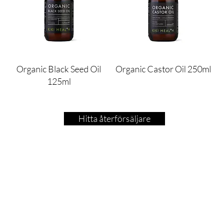
Organic Black Seed Oil
Organic Castor Oil 250ml
125ml
Hitta återförsäljare