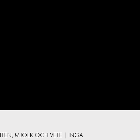
UTEN, MJÖLK OCH VETE | INGA