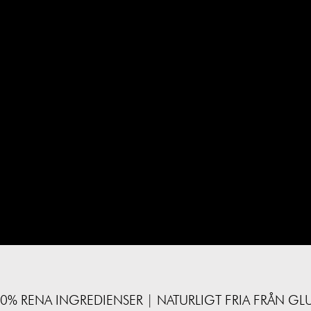
% RENA INGREDIENSER | NATURLIGT FRIA FRÅN GL