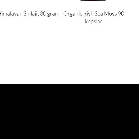
imalayan Shilajit 30 gram
Organic Irish Sea Moss 90
kapslar