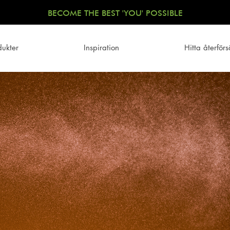
BECOME THE BEST 'YOU' POSSIBLE
dukter
Inspiration
Hitta återförs