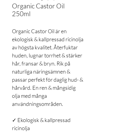
Organic Castor Oil
250ml
Organic Castor Oil är en
ekologisk & kallpressad ricinolja
av högsta kvalitet. Återfuktar
huden, lugnar torrhet & stärker
hår, fransar & bryn. Rik på
naturliga näringsämnen &
passar perfekt för daglig hud- &
hårvård. En ren & mångsidig
olja med många
användningsområden.
✓ Ekologisk & kallpressad
ricinolja