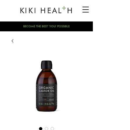
BECOME THE BEST 'YOU' POSSIBLE