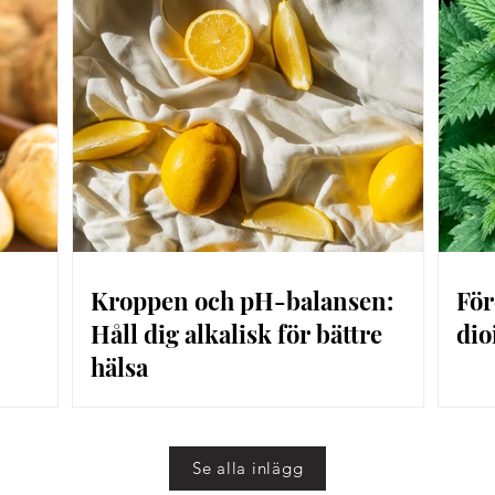
Kroppen och pH-balansen:
För
Håll dig alkalisk för bättre
dio
hälsa
Se alla inlägg