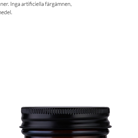
er. Inga artificiella färgämnen,
medel.