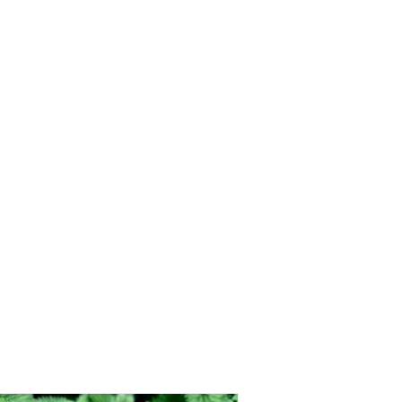
PMS Support 60 kapslar