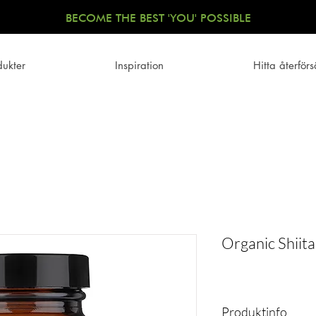
BECOME THE BEST 'YOU' POSSIBLE
dukter
Inspiration
Hitta återförs
Organic Shiit
Produktinfo