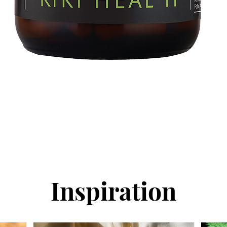
Snabbvisning
Inspiration