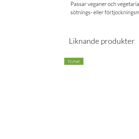
Passar veganer och vegetarian
sötnings- eller förtjocknings
Liknande produkter
Nyhet