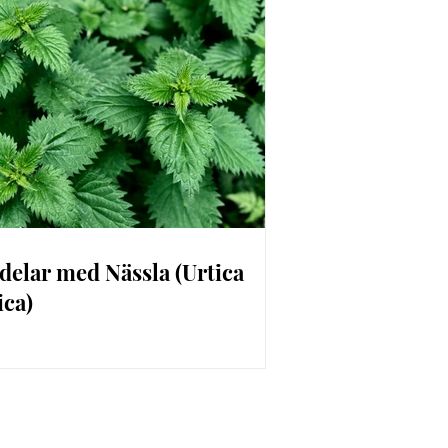
delar med Nässla (Urtica
ica)