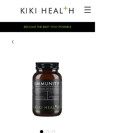
BECOME THE BEST 'YOU' POSSIBLE