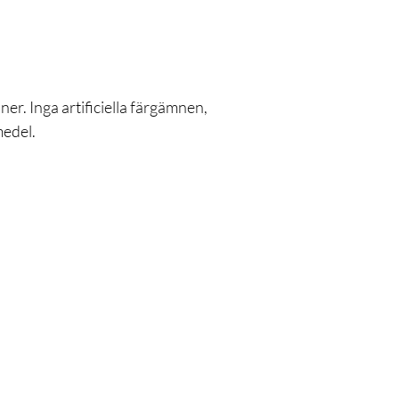
er. Inga artificiella färgämnen,
medel.