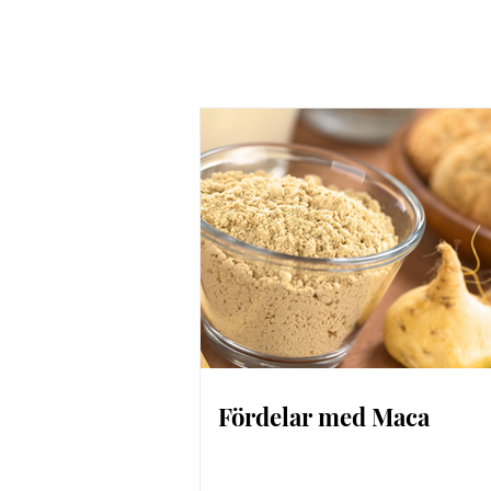
Fördelar med Maca