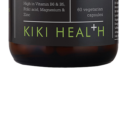
Snabbvisning