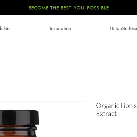
BECOME THE BEST 'YOU' POSSIBLE
dukter
Inspiration
Hitta återförs
Organic Lion
Extract