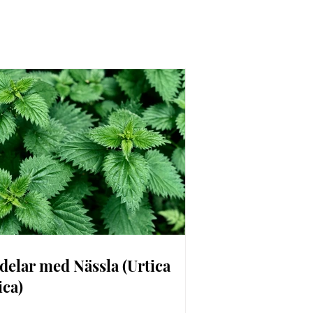
delar med Nässla (Urtica
ica)